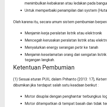
menimbulkan kebakaran atau ledakan pada bangun
Untuk memperbaiki penampilan dari system (Huta
Oleh karena itu, secara umum sistem pembumian berper
Menjamin kerja peralatan listrik atau elektronik
Mencegah kerusakan peralatan listrik atau elektr
Menyalurkan energy serangan petir ke tanah
Menjamin keselamatan orang dari sengatan listri
tegangan langkah.
Ketentuan Pembumian
(1) Sesuai aturan PUIL dalam Prihanto (2013: 17), Kete
dibumikan jika terdapat salah satu keadaan berikut :
Motor disuplai dengan penghantar terbungkus lo
Motor ditempatkan di tempat basah dan tidak terp