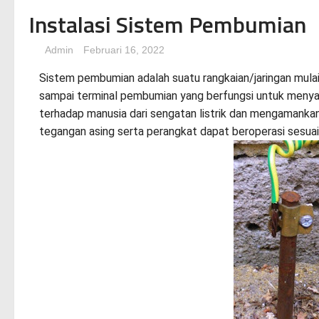
Instalasi Sistem Pembumian
Admin
Februari 16, 2022
Sistem pembumian adalah suatu rangkaian/jaringan mula
sampai terminal pembumian yang berfungsi untuk menyal
terhadap manusia dari sengatan listrik dan mengamankan
tegangan asing serta perangkat dapat beroperasi sesua