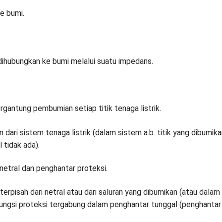
ke bumi.
ik dihubungkan ke bumi melalui suatu impedans.
rgantung pembumian setiap titik tenaga listrik.
 dari sistem tenaga listrik (dalam sistem a.b. titik yang dibumika
l tidak ada).
 netral dan penghantar proteksi.
terpisah dari netral atau dari saluran yang dibumikan (atau dalam
n fungsi proteksi tergabung dalam penghantar tunggal (penghantar