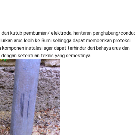
i dari kutub pembumian/ elektroda, hantaran penghubung/condu
urkan arus lebih ke Bumi sehingga dapat memberikan proteksi
 komponen instalasi agar dapat terhindar dari bahaya arus dan
i dengan ketentuan teknis yang semestinya.