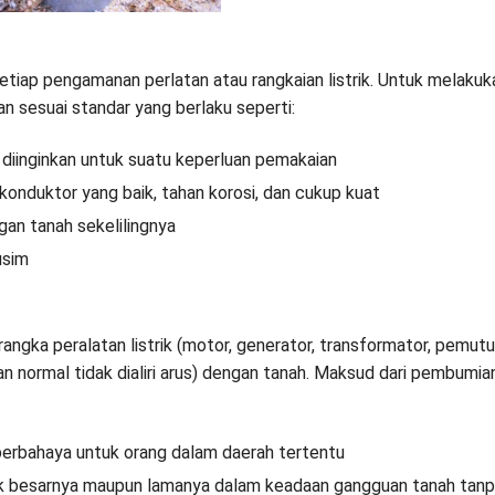
iap pengamanan perlatan atau rangkaian listrik. Untuk melakuk
 sesuai standar yang berlaku seperti:
diinginkan untuk suatu keperluan pemakaian
konduktor yang baik, tahan korosi, dan cukup kuat
gan tanah sekelilingnya
usim
gka peralatan listrik (motor, generator, transformator, pemut
n normal tidak dialiri arus) dengan tanah. Maksud dari pembumia
 berbahaya untuk orang dalam daerah tertentu
ik besarnya maupun lamanya dalam keadaan gangguan tanah tanp