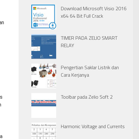
Download Microsoft Visio 2016
x64 64 Bit Full Crack
an
TIMER PADA ZELIO SMART
RELAY
Pengertian Saklar Listrik dan
Cara Kerjanya
Toolbar pada Zelio Soft 2
us
n
Harmonic Voltage and Currents
a