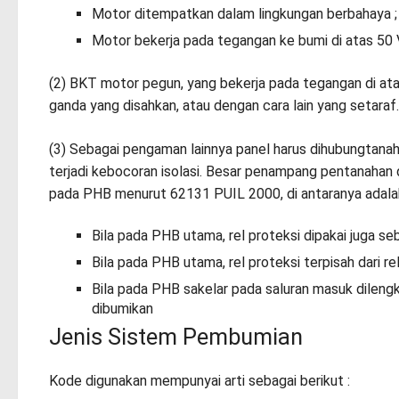
Motor ditempatkan dalam lingkungan berbahaya 
Motor bekerja pada tegangan ke bumi di atas 50
(2) BKT motor pegun, yang bekerja pada tegangan di atas
ganda yang disahkan, atau dengan cara lain yang setaraf
(3) Sebagai pengaman lainnya panel harus dihubungtanah
terjadi kebocoran isolasi. Besar penampang pentanahan
pada PHB menurut 62131 PUIL 2000, di antaranya adalah
Bila pada PHB utama, rel proteksi dipakai juga se
Bila pada PHB utama, rel proteksi terpisah dari re
Bila pada PHB sakelar pada saluran masuk dilengka
dibumikan
Jenis Sistem Pembumian
Kode digunakan mempunyai arti sebagai berikut :