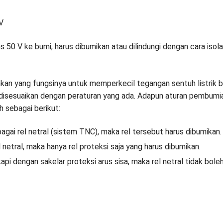
;
 V
 50 V ke bumi, harus dibumikan atau dilindungi dengan cara isola
.
kan yang fungsinya untuk memperkecil tegangan sentuh listrik b
 disesuaikan dengan peraturan yang ada. Adapun aturan pembumi
 sebagai berikut:
bagai rel netral (sistem TNC), maka rel tersebut harus dibumikan
l netral, maka hanya rel proteksi saja yang harus dibumikan.
pi dengan sakelar proteksi arus sisa, maka rel netral tidak bole