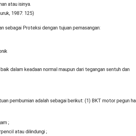
an atau isinya.
uruk, 1987: 125)
an sebagai Proteksi dengan tujuan pemasangan:
onik
k baik dalam keadaan normal maupun dari tegangan sentuh dan
ntuan pembumian adalah sebagai berikut: (1) BKT motor pegun ha
gam ;
encil atau dilindungi ;