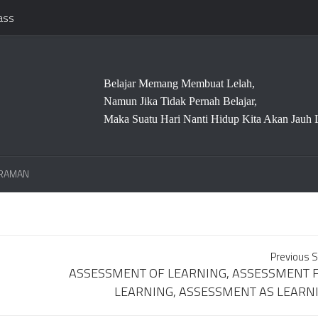
*******************************/
ass
Belajar Memang Membuat Lelah,
Namun Jika Tidak Pernah Belajar,
Maka Suatu Hari Nanti Hidup Kita Akan Jauh 
RAMAN
Previous S
ASSESSMENT OF LEARNING, ASSESSMENT 
LEARNING, ASSESSMENT AS LEARN