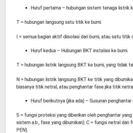
Huruf pertama – hubungan sistem tenaga listrik 
T = hubungan langsung satu titik ke bumi.
I = semua bagian aktif diisolasi dari bumi, atau satu tit
Huruf kedua – Hubungan BKT instalasi ke bumi.
T = hubungan listrik langsung BKT ke bumi, yang tidak te
N = hubungan listrik langsung BKT ke titik yang dibumikan
biasanya titik netral, atau penghantar fase jika titik netra
Huruf berikutnya (jika ada) – Susunan penghantar
S = fungsi proteksi yang diberikan oleh penghantar yang 
sistem a.b., fase yang dibumikan). C = fungsi netral da
PEN).